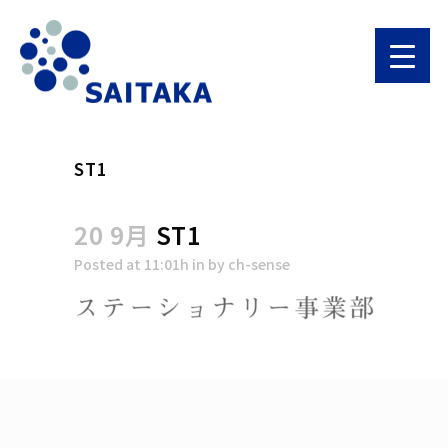
ST1
20 9月
ST1
Posted at 11:01h
in
by
ch-sense