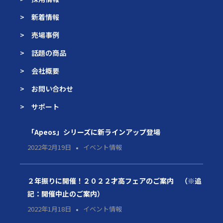
> 新着情報
> 売場事例
> 話題の商品
> 会社概要
> お問い合わせ
> サポート
「Apeos」シリーズに新ラインアップ登場
2022年2月19日
イベント情報
２年振りに開催！２０２２才高フェアのご案内 （※追
記：開催中止のご案内）
2022年1月18日
イベント情報