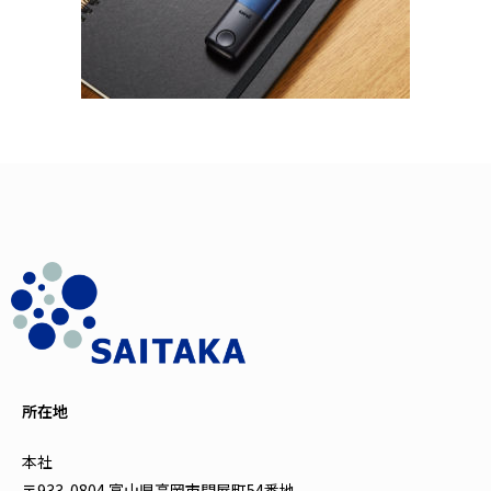
所在地
本社
〒933-0804 富山県高岡市問屋町54番地