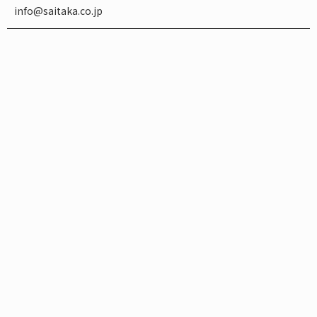
info@saitaka.co.jp