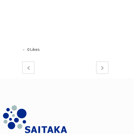
0
Likes