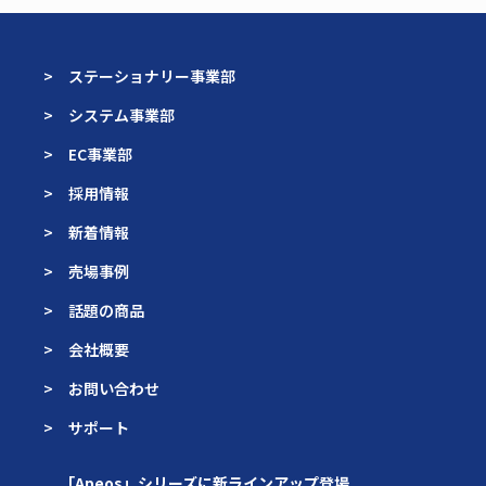
> ステーショナリー事業部
> システム事業部
> EC事業部
> 採用情報
> 新着情報
> 売場事例
> 話題の商品
> 会社概要
> お問い合わせ
> サポート
「Apeos」シリーズに新ラインアップ登場