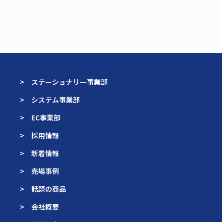
> ステーショナリー事業部
> システム事業部
> EC事業部
> 採用情報
> 新着情報
> 売場事例
> 話題の商品
> 会社概要