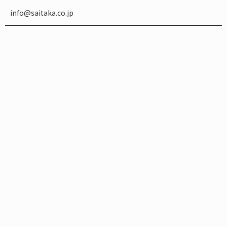
info@saitaka.co.jp