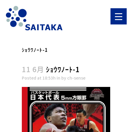
ｼｮｳﾜﾉｰﾄ-1
11 6月
ｼｮｳﾜﾉｰﾄ-1
Posted at 18:53h
in
by
ch-sense