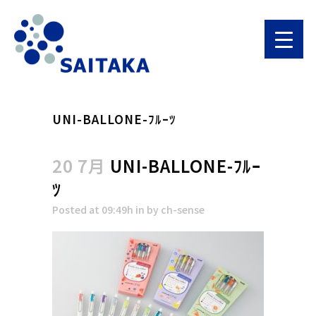
UNI-BALLONE-ﾌﾙｰﾂ
20 7月
UNI-BALLONE-ﾌﾙｰ
ﾂ
Posted at 09:49h
in
by
ch-sense