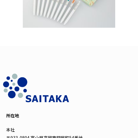
所在地
本社
〒933-0804 富山県高岡市問屋町54番地