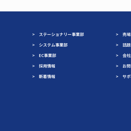
> ステーショナリー事業部
> 売
> システム事業部
> 話
> EC事業部
> 会
> 採用情報
> お
> 新着情報
> サ