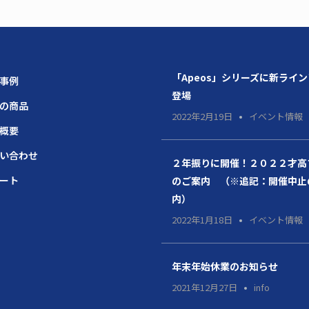
「Apeos」シリーズに新ライ
場事例
登場
題の商品
2022年2月19日
イベント情報
社概要
問い合わせ
２年振りに開催！２０２２才高
ポート
のご案内 （※追記：開催中止
内）
2022年1月18日
イベント情報
年末年始休業のお知らせ
2021年12月27日
info