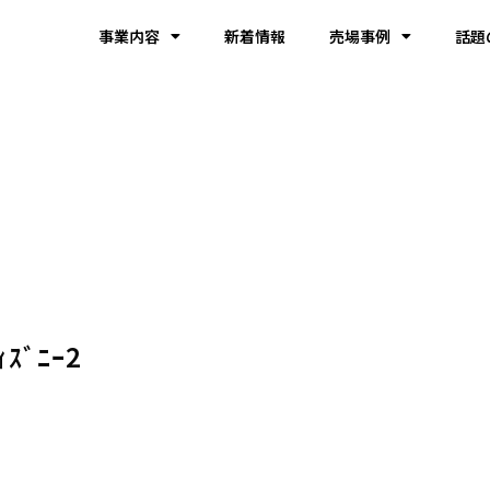
事業内容
新着情報
売場事例
話題
ｽﾞﾆｰ2