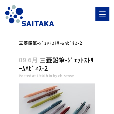
三菱鉛筆-ｼﾞｪｯﾄｽﾄﾘｰﾑﾊﾋﾟﾈｽ-2
09 6月
三菱鉛筆-ｼﾞｪｯﾄｽﾄﾘ
ｰﾑﾊﾋﾟﾈｽ-2
Posted at 19:01h
in
by
ch-sense