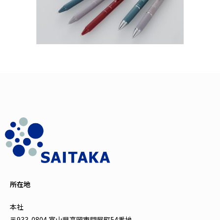
所在地
本社
〒933-0804 富山県高岡市問屋町54番地