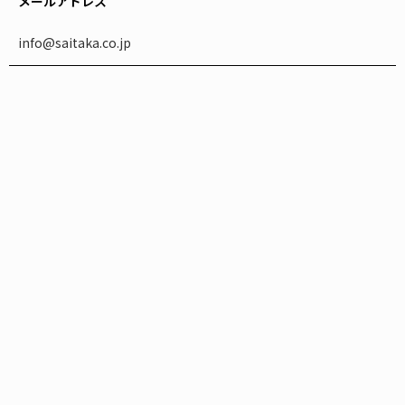
メールアドレス
info@saitaka.co.jp