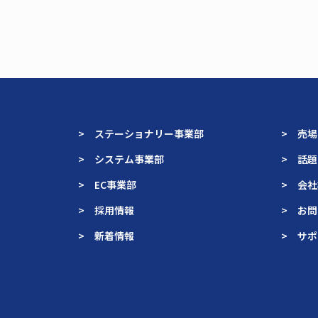
> ステーショナリー事業部
> 売
> システム事業部
> 話
> EC事業部
> 会
> 採用情報
> お
> 新着情報
> サ