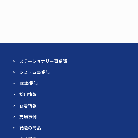
> ステーショナリー事業部
> システム事業部
> EC事業部
> 採用情報
> 新着情報
> 売場事例
> 話題の商品