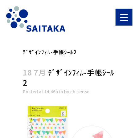
ﾃﾞｻﾞｲﾝﾌｨﾙ-手帳ｼｰﾙ2
18 7月
ﾃﾞｻﾞｲﾝﾌｨﾙ-手帳ｼｰﾙ
2
Posted at 14:46h
in
by
ch-sense