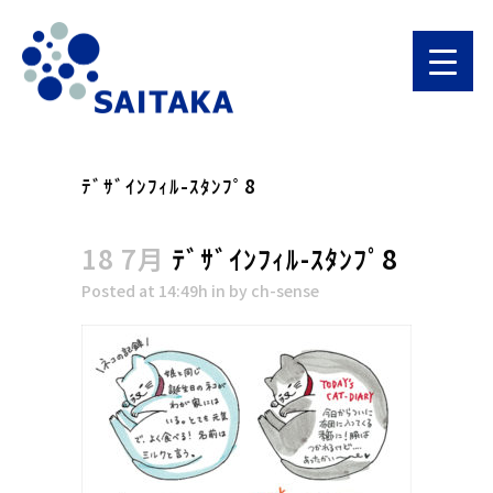
ﾃﾞｻﾞｲﾝﾌｨﾙ-ｽﾀﾝﾌﾟ8
18 7月
ﾃﾞｻﾞｲﾝﾌｨﾙ-ｽﾀﾝﾌﾟ8
Posted at 14:49h
in
by
ch-sense