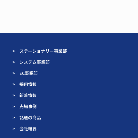
> ステーショナリー事業部
> システム事業部
> EC事業部
> 採用情報
> 新着情報
> 売場事例
> 話題の商品
> 会社概要