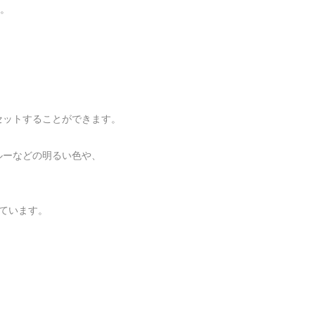
。

ットすることができます。

ーなどの明るい色や、

ています。
