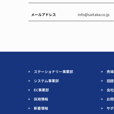
メールアドレス
info@saitaka.co.jp
> ステーショナリー事業部
> 売
> システム事業部
> 話
> EC事業部
> 会
> 採用情報
> お
> 新着情報
> サ