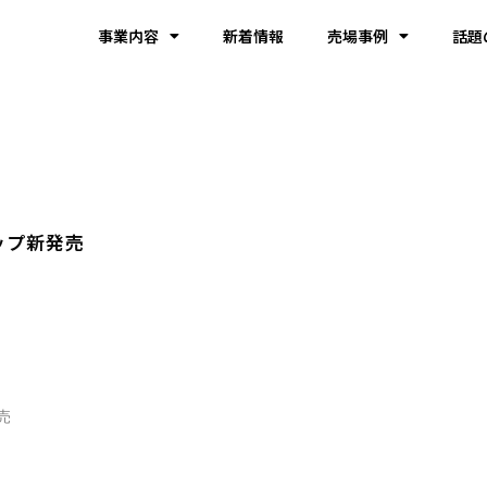
事業内容
新着情報
売場事例
話題
ップ新発売

