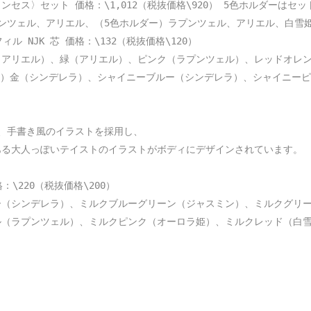
ス〉セット 価格：\1,012（税抜価格\920） 5色ホルダーはセッ
ンツェル、アリエル、（5色ホルダー）ラプンツェル、アリエル、白雪姫
 NJK 芯 価格：\132（税抜価格\120）

アリエル）、緑（アリエル）、ピンク（ラプンツェル）、レッドオレン
mm）金（シンデレラ）、シャイニーブルー（シンデレラ）、シャイニーピ
、手書き風のイラストを採用し、

る大人っぽいテイストのイラストがボディにデザインされています。

220（税抜価格\200）

（シンデレラ）、ミルクブルーグリーン（ジャスミン）、ミルクグリー
ル（ラプンツェル）、ミルクピンク（オーロラ姫）、ミルクレッド（白