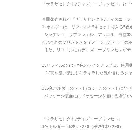
『サラサセレクト/ディズニープリンセス』と『サ
今回発売される『サラサセレクト/ディズニープ
1.ホルダーは、リフィルが5本セットできる5色
 シンデレラ、ラプンツェル、アリエル、白雪姫
それぞれのプリンセスをイメージしたカラーのボ
 また、リフィルにもディズニープリンセスがデ
2.リフィルのインク色のラインナップは、使用
　写真や濃い紙にもキラキラした線が書けるシャ
3.5色ホルダーのセットには、このセットにだ
 パッケージ裏面にはメッセージを書ける場所が
『サラサセレクト/ディズニープリンセス』

3色ホルダー 価格：\220（税抜価格\200）
