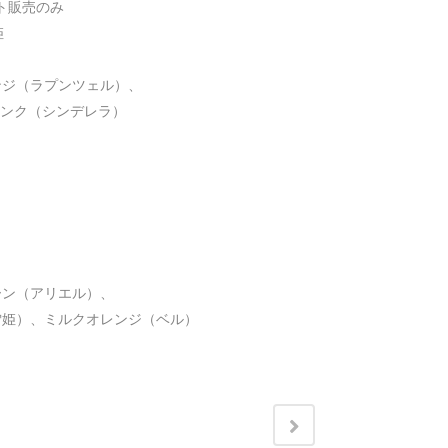
ト販売のみ



ジ（ラプンツェル）、

ンク（シンデレラ）

ン（アリエル）、

雪姫）、ミルクオレンジ（ベル）