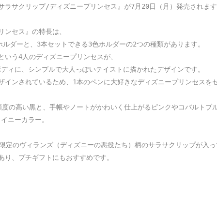
ラサクリップ/ディズニープリンセス』が7月20日（月）発売されます
リンセス』の特長は、

ホルダーと、3本セットできる3色ホルダーの2つの種類があります。

という4人のディズニープリンセスが、

ディに、シンプルで大人っぽいテイストに描かれたデザインです。

ザインされているため、1本のペンに大好きなディズニープリンセスをセ
頻度の高い黒と、手帳やノートがかわいく仕上がるピンクやコバルトブル
イニーカラー。

け限定のヴィランズ（ディズニーの悪役たち）柄のサラサクリップが入っ
あり、プチギフトにもおすすめです。
