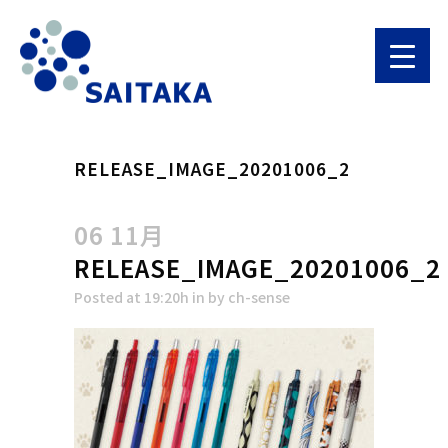
RELEASE_IMAGE_20201006_2
06 11月
RELEASE_IMAGE_20201006_2
Posted at 19:20h
in
by
ch-sense