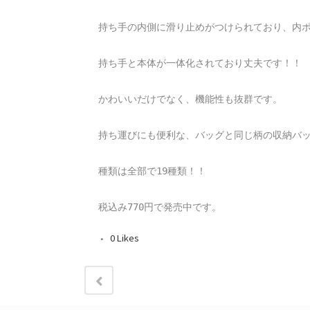
持ち手の内側に滑り止めがつけられており、内ポ
持ち手と本体が一体化されており丈夫です！！

かわいいだけでなく、機能性も抜群です。

持ち運びにも便利な、バッグと同じ柄の収納バッ
種類は全部で19種類！！

税込み770円で発売中です。
0
Likes