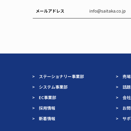
メールアドレス
info@saitaka.co.jp
> ステーショナリー事業部
> 売
> システム事業部
> 話
> EC事業部
> 会
> 採用情報
> お
> 新着情報
> サ