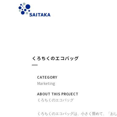
くろちくのエコバッグ
CATEGORY
Marketing
ABOUT THIS PROJECT
くろちくのエコバッグ

くろちくのエコバッグは、小さく畳めて、「おし