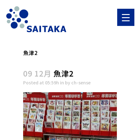
魚津2
09 12月
魚津2
Posted at 05:59h
in
by
ch-sense