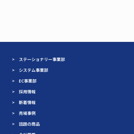
> ステーショナリー事業部
> システム事業部
> EC事業部
> 採用情報
> 新着情報
> 売場事例
> 話題の商品