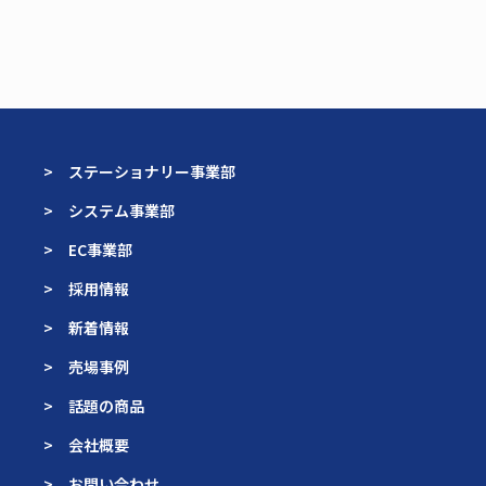
> ステーショナリー事業部
> システム事業部
> EC事業部
> 採用情報
> 新着情報
> 売場事例
> 話題の商品
> 会社概要
> お問い合わせ