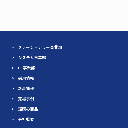
> ステーショナリー事業部
> システム事業部
> EC事業部
> 採用情報
> 新着情報
> 売場事例
> 話題の商品
> 会社概要