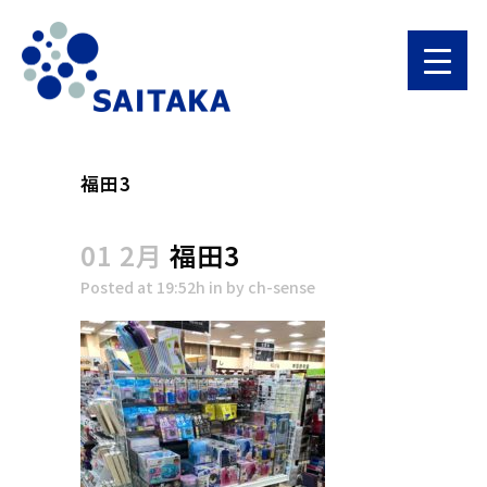
福田3
01 2月
福田3
Posted at 19:52h
in
by
ch-sense