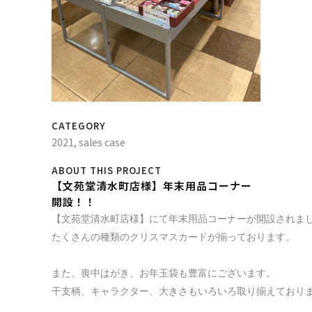
CATEGORY
2021, sales case
ABOUT THIS PROJECT
【文苑堂清水町店様】年末用品コーナー
開設！！
【文苑堂清水町店様】にて年末用品コーナーが開設されまし
たくさんの種類のクリスマスカードが揃っております。

また、喪中はがき、お年玉袋も豊富にございます。

干支柄、キャラクター、大きさもいろいろ取り揃えておりま