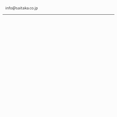
info@saitaka.co.jp