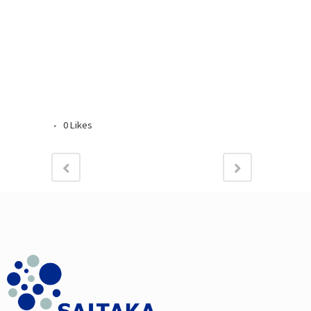
0
Likes