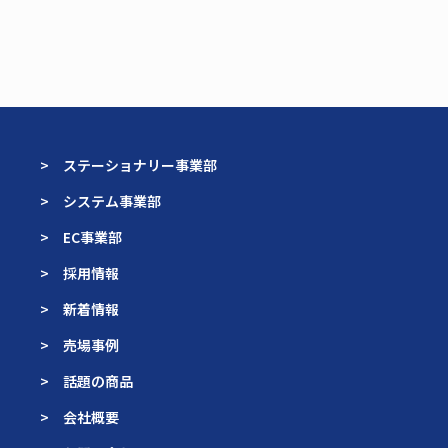
> ステーショナリー事業部
> システム事業部
> EC事業部
> 採用情報
> 新着情報
> 売場事例
> 話題の商品
> 会社概要