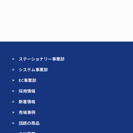
> ステーショナリー事業部
> システム事業部
> EC事業部
> 採用情報
> 新着情報
> 売場事例
> 話題の商品