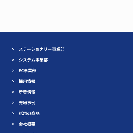
> ステーショナリー事業部
> システム事業部
> EC事業部
> 採用情報
> 新着情報
> 売場事例
> 話題の商品
> 会社概要