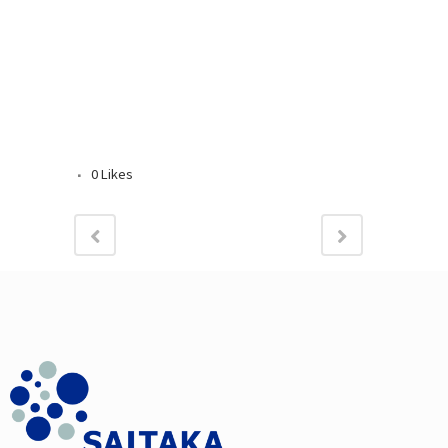
0
Likes