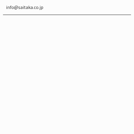
info@saitaka.co.jp