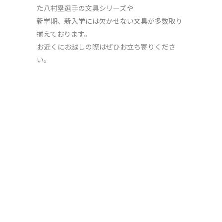
た八村塁選手の文具シリーズや
新学期、新入学には欠かせない文具が多数取り
揃えております。
お近くにお越しの際はぜひお立ち寄りくださ
い。