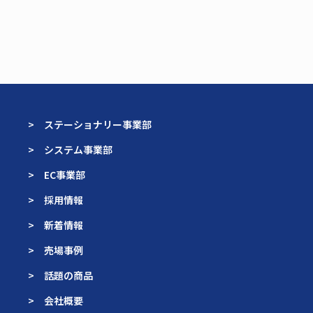
> ステーショナリー事業部
> システム事業部
> EC事業部
> 採用情報
> 新着情報
> 売場事例
> 話題の商品
> 会社概要