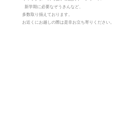
 新学期に必要なぞうきんなど、

多数取り揃えております。

お近くにお越しの際は是非お立ち寄りください。