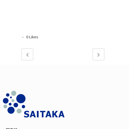
0
Likes