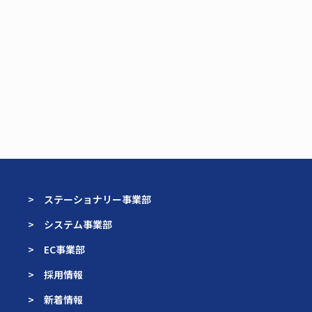
> ステーショナリー事業部
> システム事業部
> EC事業部
> 採用情報
> 新着情報