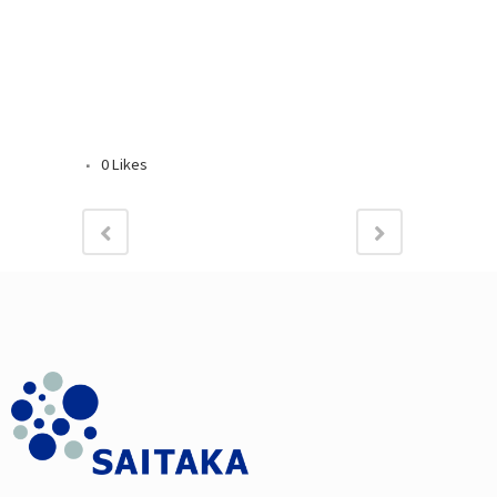
0
Likes