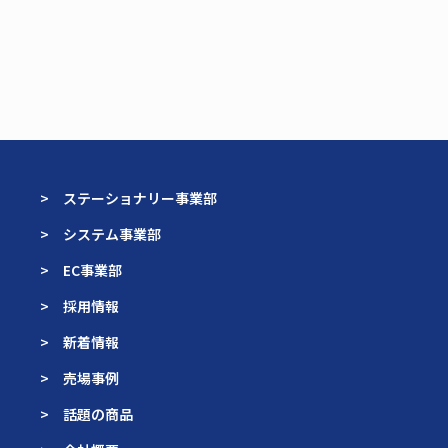
> ステーショナリー事業部
> システム事業部
> EC事業部
> 採用情報
> 新着情報
> 売場事例
> 話題の商品