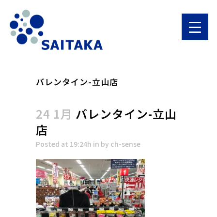
バレンタイン-立山店
24 1月
バレンタイン-立山
店
Posted at 19:24h
in
by
ch-sense