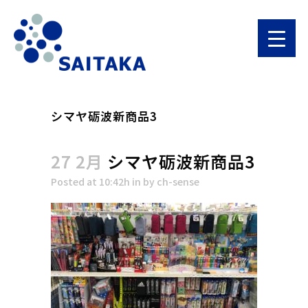
シマヤ砺波新商品3
27 2月
シマヤ砺波新商品3
Posted at 10:42h
in
by
ch-sense