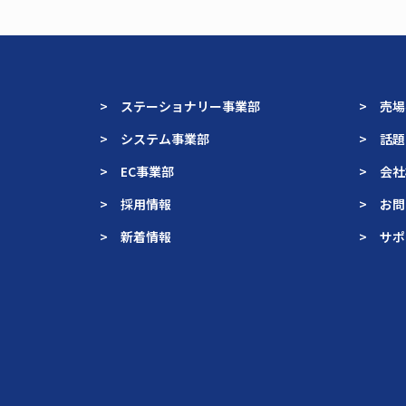
> ステーショナリー事業部
> 売
> システム事業部
> 話
> EC事業部
> 会
> 採用情報
> お
> 新着情報
> サ