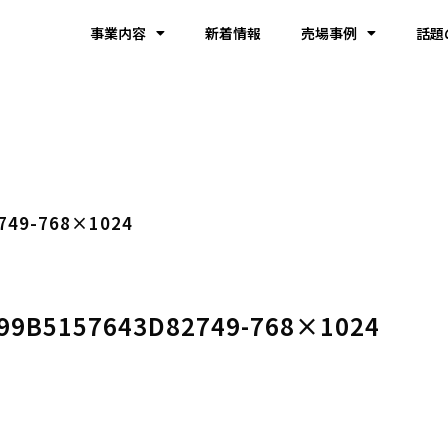
事業内容
新着情報
売場事例
話題
749-768×1024
99B5157643D82749-768×1024