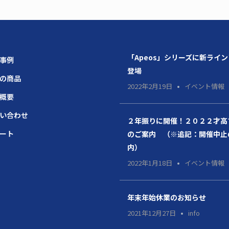
「Apeos」シリーズに新ライ
場事例
登場
題の商品
2022年2月19日
イベント情報
社概要
問い合わせ
２年振りに開催！２０２２才高
ポート
のご案内 （※追記：開催中止
内）
2022年1月18日
イベント情報
年末年始休業のお知らせ
2021年12月27日
info