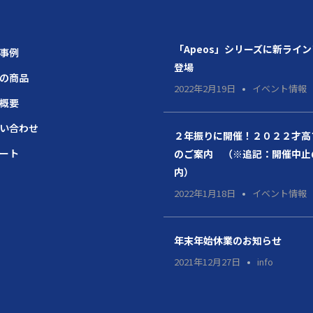
「Apeos」シリーズに新ライ
場事例
登場
題の商品
2022年2月19日
イベント情報
社概要
問い合わせ
２年振りに開催！２０２２才高
ポート
のご案内 （※追記：開催中止
内）
2022年1月18日
イベント情報
年末年始休業のお知らせ
2021年12月27日
info