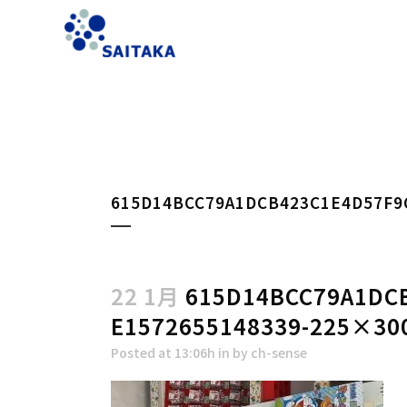
615D14BCC79A1DCB423C1E4D57F9
22 1月
615D14BCC79A1DCB
E1572655148339-225×30
Posted at 13:06h
in
by
ch-sense