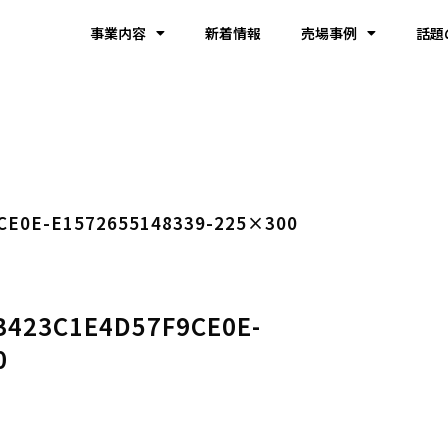
事業内容
新着情報
売場事例
話題
CE0E-E1572655148339-225×300
423C1E4D57F9CE0E-
0