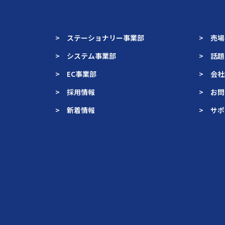
> ステーショナリー事業部
> 売
> システム事業部
> 話
> EC事業部
> 会
> 採用情報
> お
> 新着情報
> サ