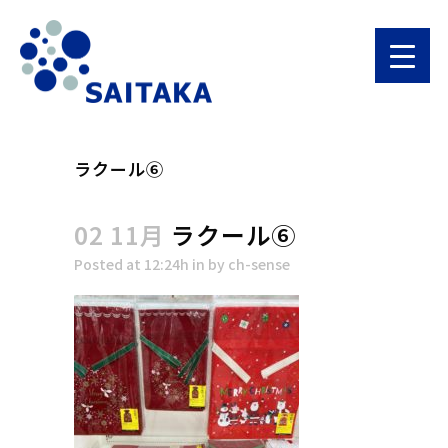
ラクール⑥
02 11月
ラクール⑥
Posted at 12:24h
in
by
ch-sense