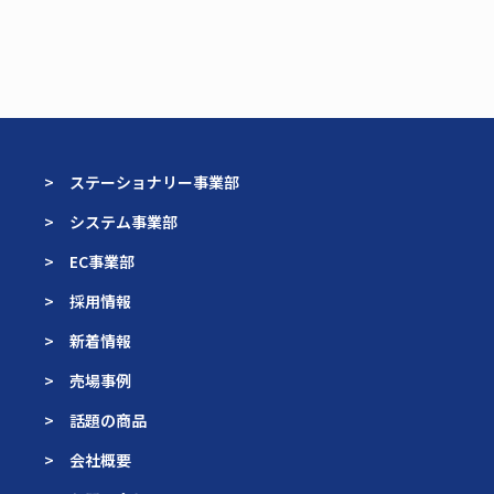
> ステーショナリー事業部
> システム事業部
> EC事業部
> 採用情報
> 新着情報
> 売場事例
> 話題の商品
> 会社概要