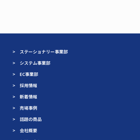
> ステーショナリー事業部
> システム事業部
> EC事業部
> 採用情報
> 新着情報
> 売場事例
> 話題の商品
> 会社概要