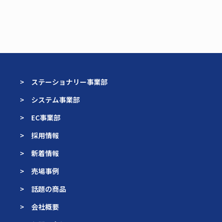
> ステーショナリー事業部
> システム事業部
> EC事業部
> 採用情報
> 新着情報
> 売場事例
> 話題の商品
> 会社概要