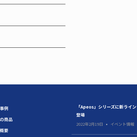
「Apeos」シリーズに新ライ
場事例
登場
題の商品
2022年2月19日
イベント情報
社概要