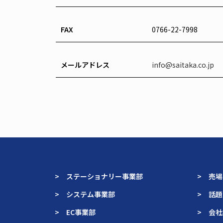
FAX
0766-22-7998
メールアドレス
info@saitaka.co.jp
> ステーショナリー事業部
> 売
> システム事業部
> 話
> EC事業部
> 会