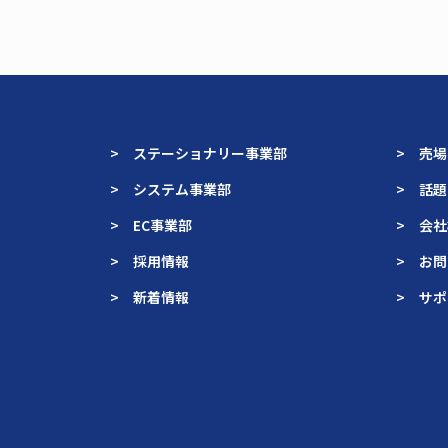
> ステーショナリー事業部
> 売
> システム事業部
> 話
> EC事業部
> 会
> 採用情報
> お
> 新着情報
> サ