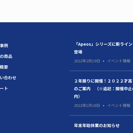
「Apeos」シリーズに新ライ
場事例
登場
題の商品
2022年2月19日
イベント情報
社概要
問い合わせ
２年振りに開催！２０２２才高
ポート
のご案内 （※追記：開催中止
内）
2022年1月18日
イベント情報
年末年始休業のお知らせ