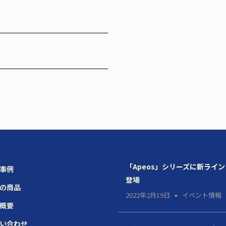
「Apeos」シリーズに新ライ
場事例
登場
題の商品
2022年2月19日
イベント情報
社概要
問い合わせ