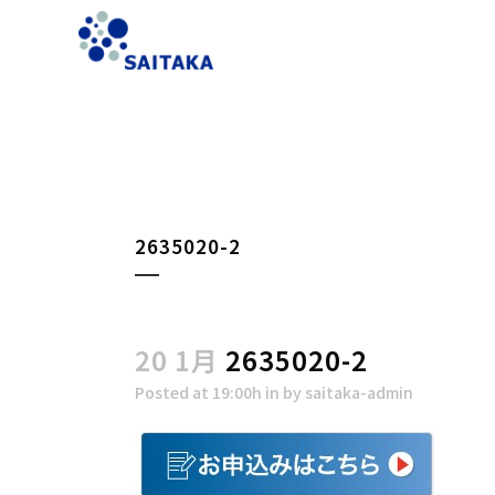
2635020-2
20 1月
2635020-2
Posted at 19:00h
in
by
saitaka-admin