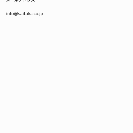
info@saitaka.co.jp