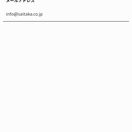
メールアドレス
info@saitaka.co.jp