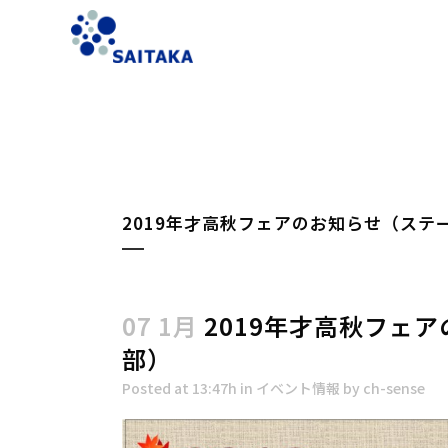
2019年才高秋フェアのお知らせ（ステ
07 1月
2019年才高秋フェ
部）
Posted at 13:47h
in
イベント情報
by
ch-sense