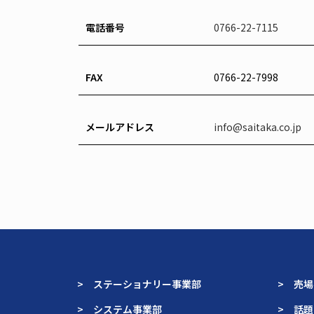
電話番号
0766-22-7115
FAX
0766-22-7998
メールアドレス
info@saitaka.co.jp
> ステーショナリー事業部
> 売
> システム事業部
> 話