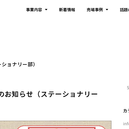
事業内容
新着情報
売場事例
話題
ーショナリー部）
アのお知らせ（ステーショナリー
カ
inf