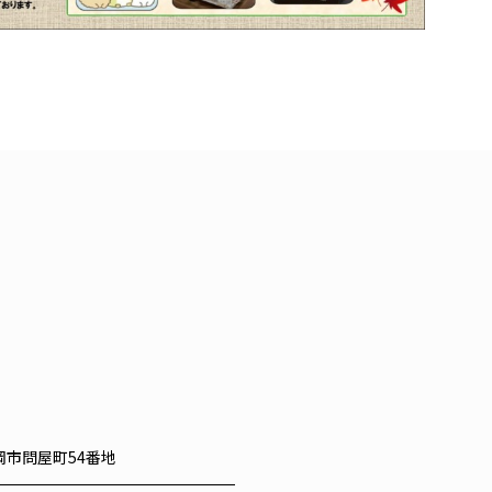
高岡市問屋町54番地