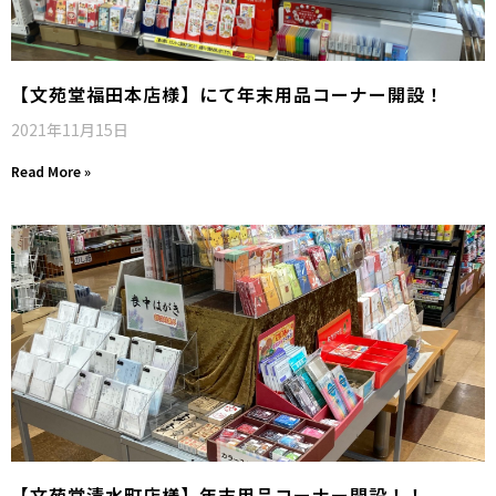
【文苑堂福田本店様】にて年末用品コーナー開設！
2021年11月15日
Read More »
【文苑堂清水町店様】年末用品コーナー開設！！