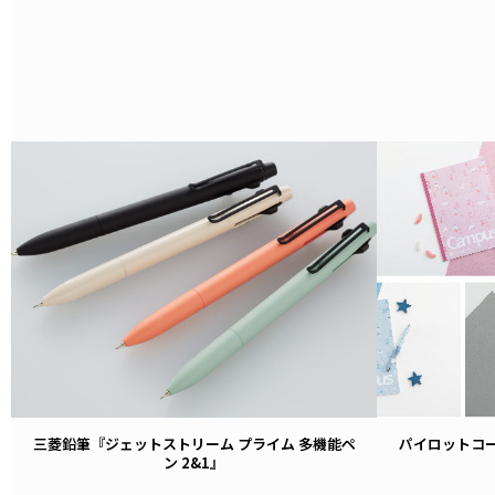
VIEW
三菱鉛筆『ジェットストリーム プライム 多機能ペ
パイロットコーポ
ン 2&1』