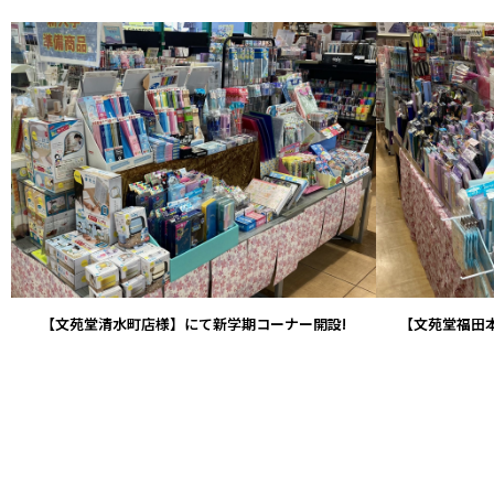
VIEW
【文苑堂清水町店様】にて新学期コーナー開設!
【文苑堂福田