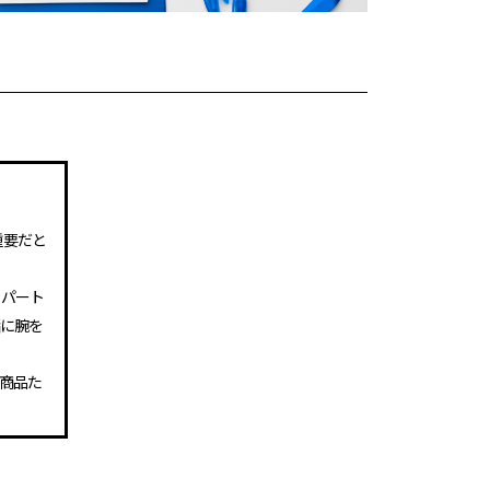
が重要だと
、パート
緒に腕を
商品た