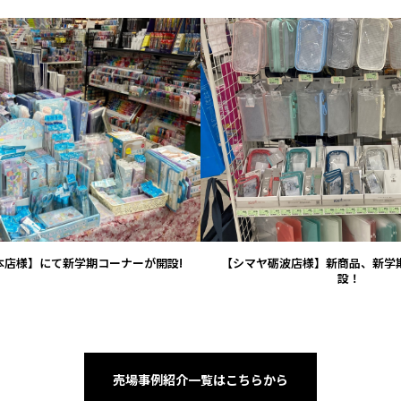
VIEW
VIEW
本店様】にて新学期コーナーが開設!
【シマヤ砺波店様】新商品、新学
設！
売場事例紹介一覧はこちらから