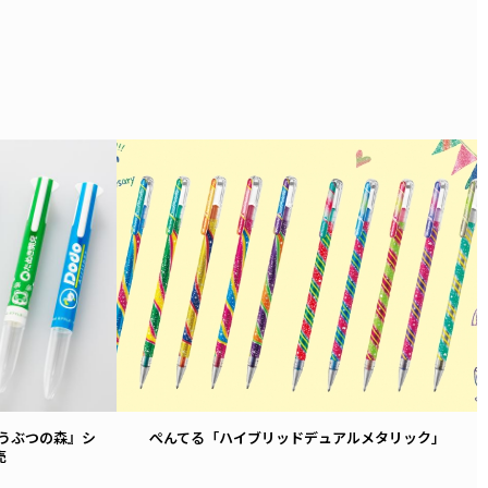
VIEW
どうぶつの森』シ
ぺんてる「ハイブリッドデュアルメタリック」
売