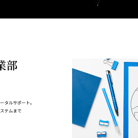
業部
ータルサポート。
ステムまで