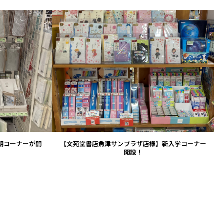
VIEW
期コーナーが開
【文苑堂書店魚津サンプラザ店様】新入学コーナー
開設！