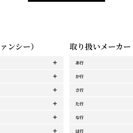
ァンシー）
取り扱いメーカー
あ行
か行
さ行
た行
な行
は行