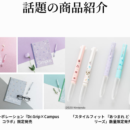
話題の商品紹介
VIEW
VIEW
レーション『Dr.Grip×Campus
「スタイルフィット 『あつまれ 
コラボ』限定発売
リーズ」数量限定発