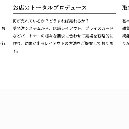
お店のトータルプロデュース
取
何が売れているか？どうすれば売れるか？
基
てお
受発注システムから、店舗レイアウト、プライスカード
雑
などパートナーの様々な要求に合わせて売場を戦略的に
網
を行
作り、効果が出るレイアウトの方法をご提案しておりま
り
す。