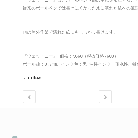
『ウェットニー』は、ボールペン内部の空気を加圧すること
従来のボールペンでは書きにくかった水に濡れた紙への筆記
雨の屋外作業で濡れた紙にもしっかり書けます。

『ウェットニー』 価格：\660（税抜価格\600）

0
Likes