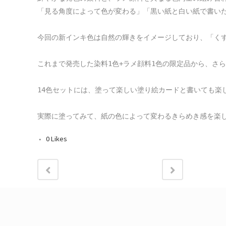
「見る角度によって色が変わる」「黒い紙と白い紙で書いた
今回の新インキ色は自然の輝きをイメージしており、「くす
これまで発売した染料1色+ラメ顔料1色の限定品から、さら
14色セットには、塗って楽しい塗り絵カードと書いても楽
実際に塗ってみて、紙の色によって変わるきらめき感を楽
0
Likes