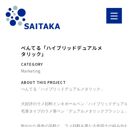
ぺんてる「ハイブリッドデュアルメ
タリック」
CATEGORY
Marketing
ABOUT THIS PROJECT
ぺんてる「ハイブリッドデュアルメタリック」

大好評のラメ顔料インキボールペン「ハイブリッドデュアル
毛筆タイプのラメ筆ペン「デュアルメタリックブラッシュ」
鮮やかな発色の染料と、ラメ顔料を異なる色同士の組み合わ