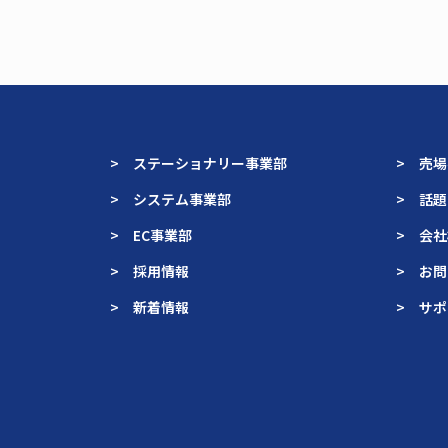
> ステーショナリー事業部
> 売
> システム事業部
> 話
> EC事業部
> 会
> 採用情報
> お
> 新着情報
> サ