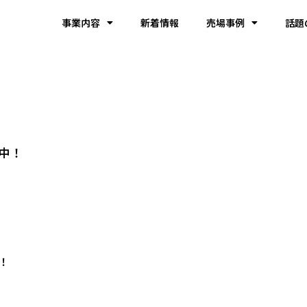
事業内容
新着情報
売場事例
話題
中！
！