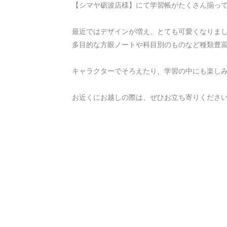
【シマヤ砺波店様】にて学習帳がたくさん揃って
最近ではデザインが増え、とても可愛くなりまし
多目的な方眼ノートや科目別のものなど種類豊富
キャラクターでそろえたり、学習の中にも楽しみ
お近くにお越しの際は、ぜひお立ち寄りくださ