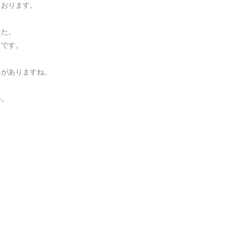
おります。

た。

です。

がありますね。

い。