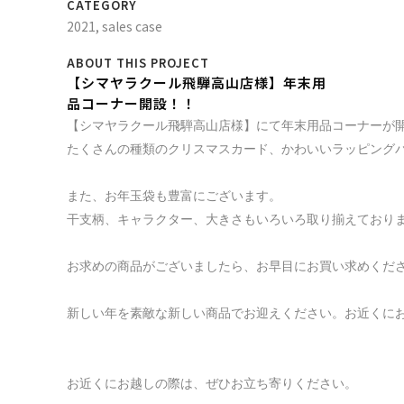
CATEGORY
2021, sales case
ABOUT THIS PROJECT
【シマヤラクール飛騨高山店様】年末用
品コーナー開設！！
【シマヤラクール飛騨高山店様】にて年末用品コーナーが開
たくさんの種類のクリスマスカード、かわいいラッピングバ
また、お年玉袋も豊富にございます。

干支柄、キャラクター、大きさもいろいろ取り揃えておりま
お求めの商品がございましたら、お早目にお買い求めくださ
新しい年を素敵な新しい商品でお迎えください。お近くにお
お近くにお越しの際は、ぜひお立ち寄りください。