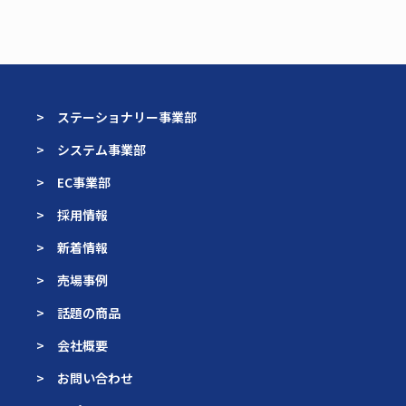
> ステーショナリー事業部
> システム事業部
> EC事業部
> 採用情報
> 新着情報
> 売場事例
> 話題の商品
> 会社概要
> お問い合わせ